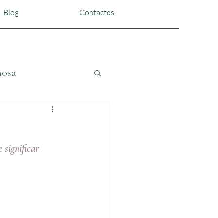
Blog
Contactos
nosa
significar 