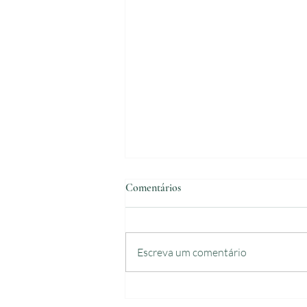
Comentários
Escreva um comentário
CÃIBRAS NAS PERNAS: falta