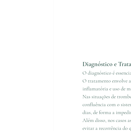
Diagnóstico e Tra
O diagnóstico é essenci
O tratamento envolve a
inflamatória e uso de 
Nas situações de trombo
confluência com o siste
dias, de forma a impedi
Além disso, nos casos a
evitar a recorrência do 