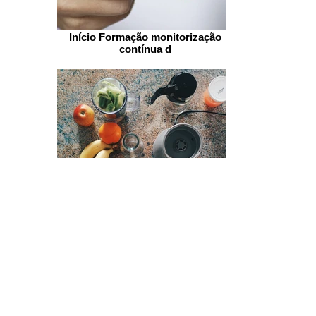
Início Formação monitorização
contínua d
Preparar suco de fruta