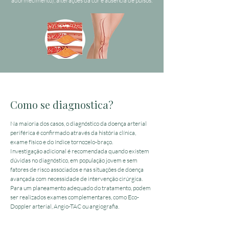
adormecimento), alterações da cor e ausência de pulsos.
Como se diagnostica?
Na maioria dos casos, o diagnóstico da doença arterial
periférica é confirmado através da história clínica,
exame físico e do índice tornozelo-braço.
Investigação adicional é recomendada quando existem
dúvidas no diagnóstico, em população jovem e sem
fatores de risco associados e nas situações de doença
avançada com necessidade de intervenção cirúrgica.
Para um planeamento adequado do tratamento, podem
ser realizados exames complementares, como Eco-
Doppler arterial, Angio-TAC ou angiografia.