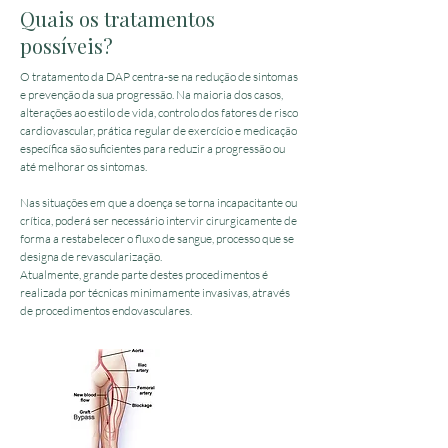
Quais os tratamentos
possíveis?
O tratamento da DAP centra-se na redução de sintomas
e prevenção da sua progressão. Na maioria dos casos,
alterações ao estilo de vida, controlo dos fatores de risco
cardiovascular, prática regular de exercício e medicação
específica são suficientes para reduzir
a progressão ou
até melhorar os sintomas.
Nas situações em que a doença se torna incapacitante ou
crítica, poderá ser necessário intervir cirurgicamente de
forma a restabelecer o fluxo de sangue, processo que se
designa de revascularização.
Atualmente, grande parte destes procedimentos é
realizada por técnicas minimamente invasivas, através
de procedimentos endovasculares.