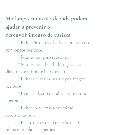
Mudanças no estilo de vida podem 
ajudar a prevenir o 
desenvolvimento de varizes
* Evitar ficar parado de pé ou sentado 
por longos períodos;
* Manter um peso saudável;
* Manter uma boa hidratação, com 
dieta rica em fibra e baixa em sal;
* Evitar cruzar as pernas por longos 
períodos;
* Evitar calçado de salto alto e roupa 
apertada;
* Evitar  o calor e a exposição 
excessiva ao sol;
* Praticar exercício e melhorar o 
tónus muscular das pernas;