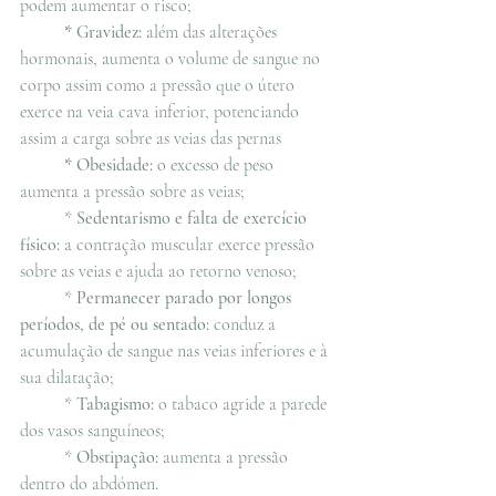
podem aumentar o risco; 
	* 
Gravidez:
 além das alterações 
hormonais, aumenta o volume de sangue no 
corpo assim como a pressão que o útero 
exerce na veia cava inferior, potenciando 
assim a carga sobre as veias das pernas
	* 
Obesidade:
 o excesso de peso 
aumenta a pressão sobre as veias; 
	* 
Sedentarismo e falta de exercício 
físico:
 a contração muscular exerce pressão 
sobre as veias e ajuda ao retorno venoso;
* 
Permanecer parado por longos 
períodos, de pé ou sentado:
 conduz a 
acumulação de sangue nas veias inferiores e à 
sua dilatação;
	* 
Tabagismo:
 o tabaco agride a parede 
dos vasos sanguíneos;
	* 
Obstipação:
 aumenta a pressão 
dentro do abdómen.