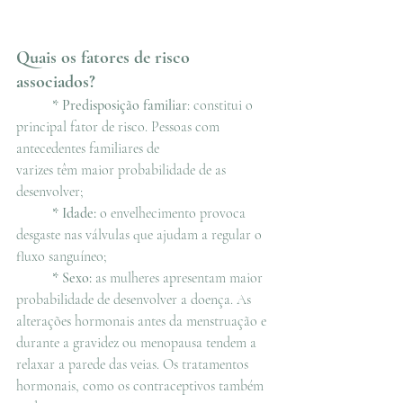
Quais os fatores de risco 
associados?
	* 
Predisposição familiar
: constitui o 
principal fator de risco. Pessoas com 
antecedentes familiares de 
varizes têm maior probabilidade de as 
desenvolver; 
	* 
Idade:
 o envelhecimento provoca 
desgaste nas válvulas que ajudam a regular o 
fluxo sanguíneo; 
	* 
Sexo: 
as mulheres apresentam maior 
probabilidade de desenvolver a doença. As 
alterações hormonais antes da menstruação e 
durante a gravidez ou menopausa tendem a 
relaxar a parede das veias. Os tratamentos 
hormonais, como os contraceptivos também 